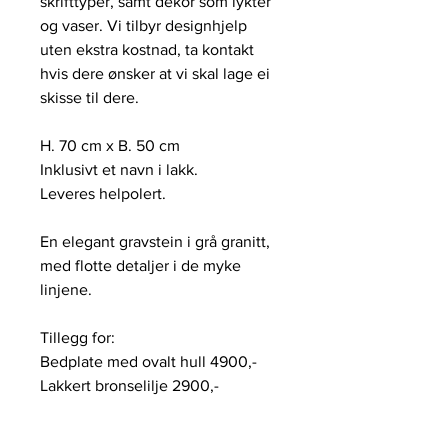
skrifttyper, samt dekor som lykter
og vaser. Vi tilbyr designhjelp
uten ekstra kostnad, ta kontakt
hvis dere ønsker at vi skal lage ei
skisse til dere.
H. 70 cm x B. 50 cm
Inklusivt et navn i lakk.
Leveres helpolert.
En elegant gravstein i grå granitt,
med flotte detaljer i de myke
linjene.
Tillegg for:
Bedplate med ovalt hull 4900,-
Lakkert bronselilje 2900,-