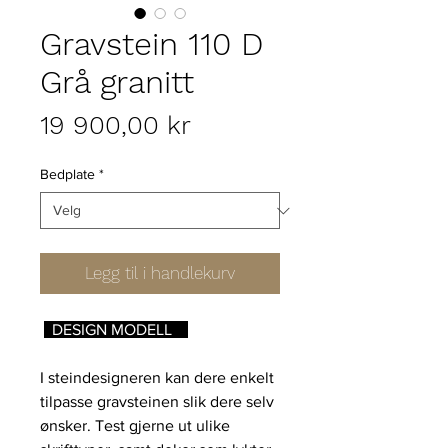
Gravstein 110 D
Grå granitt
Pris
19 900,00 kr
Bedplate
*
Legg til i handlekurv
DESIGN MODELL
I steindesigneren kan dere enkelt
tilpasse gravsteinen slik dere selv
ønsker. Test gjerne ut ulike