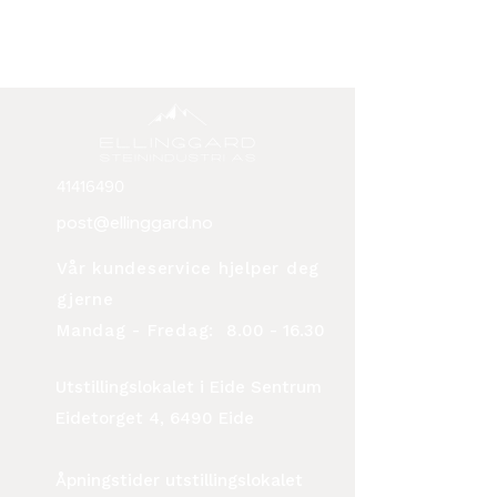
41416490
post@ellinggard.no
Vår kundeservice hjelper deg
gjerne
Mandag - Fredag:
8.00 - 16.30
Utstillingslokalet i Eide Sentrum
Eidetorget 4, 6490 Eide
Åpningstider utstillingslokalet