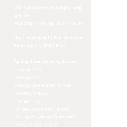
Vår kundeservice hjelper deg
gjerne
Mandag - Fredag:
8.00 - 16.30
Utstillingslokalet i Eide Sentrum
Eidetorget 4, 6490 Eide
Åpningstider utstillingslokalet
Mandag: 11-15
Tirsdag: 11-15
Onsdag: Åpent etter avtale
Torsdag: 11-16.30
Fredag: 11-15
Lørdag: Åpent etter avtale
Vi er også tilgjengelig på andre
tidspunkt etter avtale.​