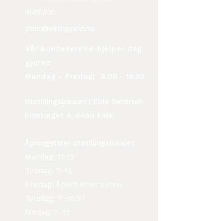
41416490
post@ellinggard.no
Vår kundeservice hjelper deg
gjerne
Mandag - Fredag:
8.00 - 16.30
Utstillingslokalet i Eide Sentrum
Eidetorget 4, 6490 Eide
Åpningstider utstillingslokalet
Mandag: 11-15
Tirsdag: 11-15
Onsdag: Åpent etter avtale
Torsdag: 11-16.30
Fredag: 11-15