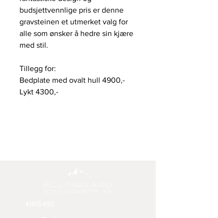
budsjettvennlige pris er denne
gravsteinen et utmerket valg for
alle som ønsker å hedre sin kjære
med stil.
Tillegg for:
Bedplate med ovalt hull 4900,-
Lykt 4300,-
Vase 3500,-
41416490