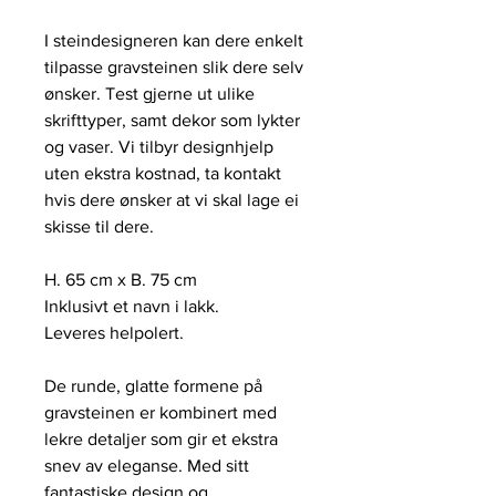
I steindesigneren kan dere enkelt
tilpasse gravsteinen slik dere selv
ønsker. Test gjerne ut ulike
skrifttyper, samt dekor som lykter
og vaser. Vi tilbyr designhjelp
uten ekstra kostnad, ta kontakt
hvis dere ønsker at vi skal lage ei
skisse til dere.
H. 65 cm x B. 75 cm
Inklusivt et navn i lakk.
Leveres helpolert.
De runde, glatte formene på
gravsteinen er kombinert med
lekre detaljer som gir et ekstra
snev av eleganse. Med sitt
fantastiske design og