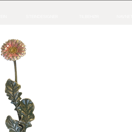
EIN
STEINDESIGNER
TILBEHØR
NAVNET