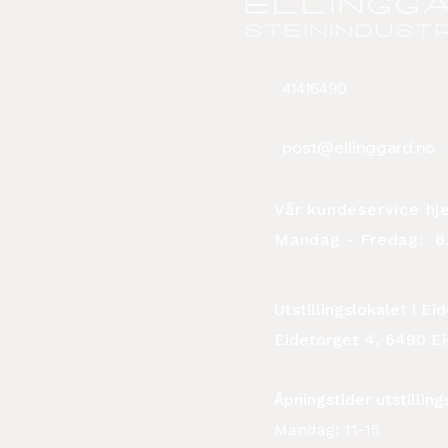
41416490
post@ellinggard.no
Vår kundeservice hj
Mandag - Fredag:
8.
Utstillingslokalet i E
Eidetorget 4, 6490 E
Åpningstider utstilling
Mandag: 11-15