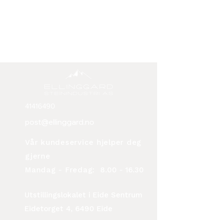
41416490
post@ellinggard.no
Vår kundeservice hjelper deg
gjerne
Mandag - Fredag:
8.00 - 16.30
Utstillingslokalet i Eide Sentrum
Eidetorget 4, 6490 Eide