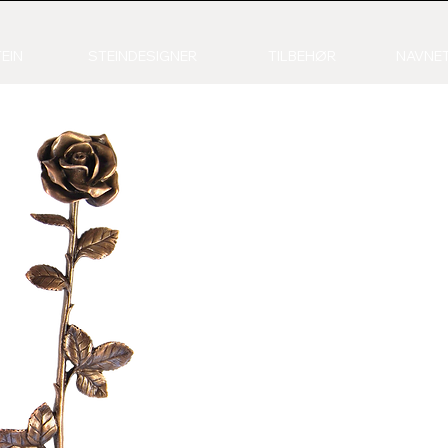
EIN
STEINDESIGNER
TILBEHØR
NAVNET