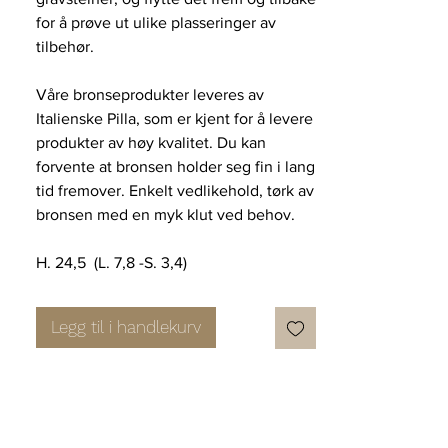
for å prøve ut ulike plasseringer av
tilbehør.
Våre bronseprodukter leveres av
Italienske Pilla, som er kjent for å levere
produkter av høy kvalitet. Du kan
forvente at bronsen holder seg fin i lang
tid fremover. Enkelt vedlikehold, tørk av
bronsen med en myk klut ved behov.
H. 24,5 (L. 7,8 -S. 3,4)
Legg til i handlekurv