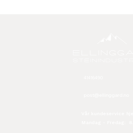
41416490
post@ellinggard.no
Vår kundeservice hj
Mandag - Fredag:
8.