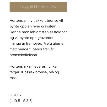
Legg til i handlekurv
Hortensia i hvitlakkert bronse vil
pynte opp en hver gravstein.
Denne bronseblomsten er holdbar
og vil pynte opp gravtedet i
mange år fremover. Velg gjerne
matchende tilbehør fra vår
bronsekollekson.
Hortensia kan leveres i ulike
farger: Klassisk bronse, blå og
rosa.
H.20,5
(L.10,5 - S.3,5)