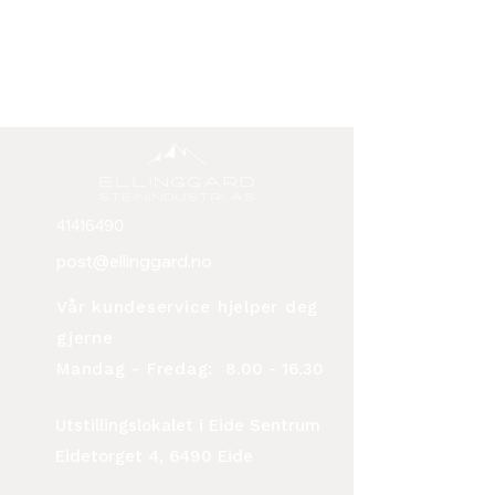
41416490
post@ellinggard.no
Vår kundeservice hjelper deg
gjerne
Mandag - Fredag:
8.00 - 16.30
Utstillingslokalet i Eide Sentrum
Eidetorget 4, 6490 Eide