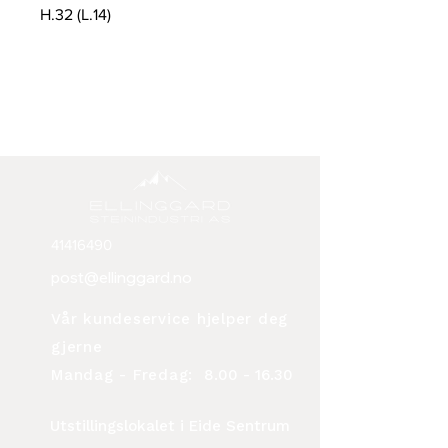
H.32 (L.14)
41416490
post@ellinggard.no
Vår kundeservice hjelper deg
gjerne
Mandag - Fredag:
8.00 - 16.30
Utstillingslokalet i Eide Sentrum