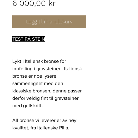
Pris
6 000,00 kr
Legg til i handlekurv
TEST PÅ STEIN
Lykt i Italiensk bronse for
innfelling i gravsteinen. Italiensk
bronse er noe lysere
sammenlignet med den
klassiske bronsen, denne passer
derfor veldig fint til gravsteiner
med gullskrift.
All bronse vi leverer er av høy
kvalitet, fra Italienske Pilla.