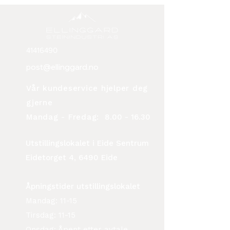
41416490
post@ellinggard.no
Vår kundeservice hjelper deg
gjerne
Mandag - Fredag:
8.00 - 16.30
Utstillingslokalet i Eide Sentrum
Eidetorget 4, 6490 Eide
Åpningstider utstillingslokalet
Mandag: 11-15
Tirsdag: 11-15
Onsdag: Åpent etter avtale