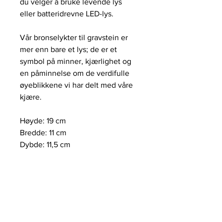
du velger å bruke levende lys
eller batteridrevne LED-lys.
Vår bronselykter til gravstein er
mer enn bare et lys; de er et
symbol på minner, kjærlighet og
en påminnelse om de verdifulle
øyeblikkene vi har delt med våre
kjære.
Høyde: 19 cm
Bredde: 11 cm
Dybde: 11,5 cm