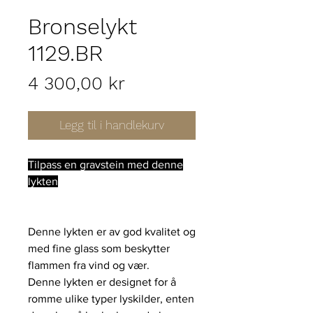
Bronselykt
1129.BR
Pris
4 300,00 kr
Legg til i handlekurv
Tilpass en gravstein med denne
lykten
Denne lykten er av god kvalitet og
med fine glass som beskytter
flammen fra vind og vær.
Denne lykten er designet for å
romme ulike typer lyskilder, enten