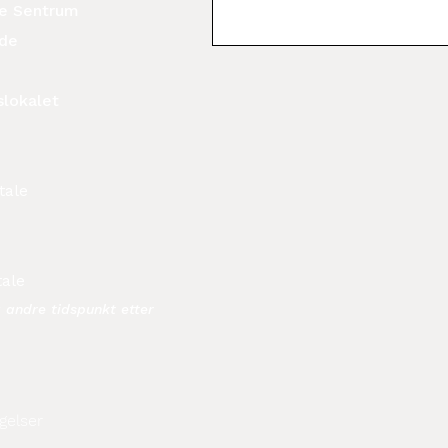
ide Sentrum
ide
slokalet
tale
tale
å andre tidspunkt etter
gelser