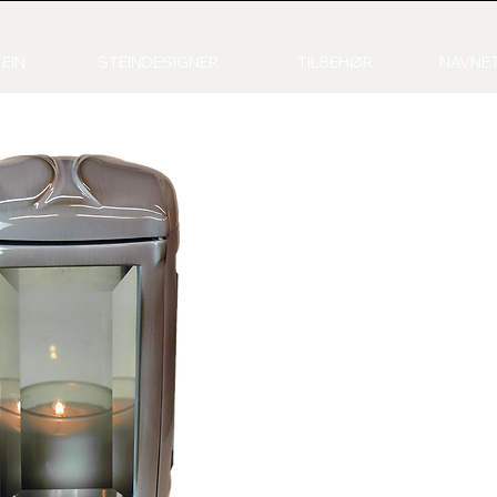
EIN
STEINDESIGNER
TILBEHØR
NAVNET