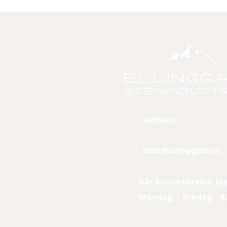
41416490
post@ellinggard.no
Vår kundeservice hj
Mandag - Fredag:
8.