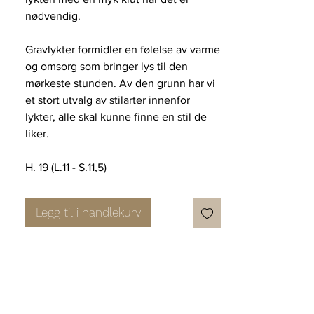
nødvendig.
Gravlykter formidler en følelse av varme
og omsorg som bringer lys til den
mørkeste stunden. Av den grunn har vi
et stort utvalg av stilarter innenfor
lykter, alle skal kunne finne en stil de
liker.
H. 19 (L.11 - S.11,5)
Legg til i handlekurv