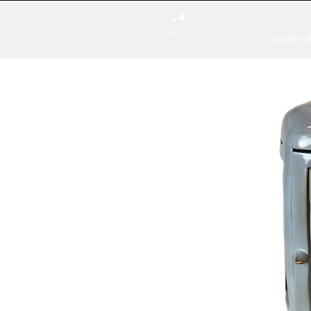
GRAVST