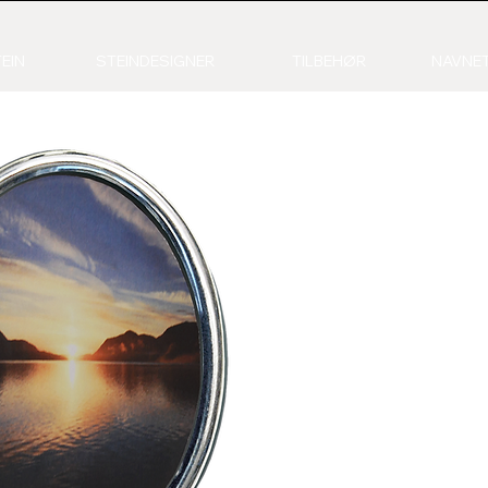
EIN
STEINDESIGNER
TILBEHØR
NAVNET