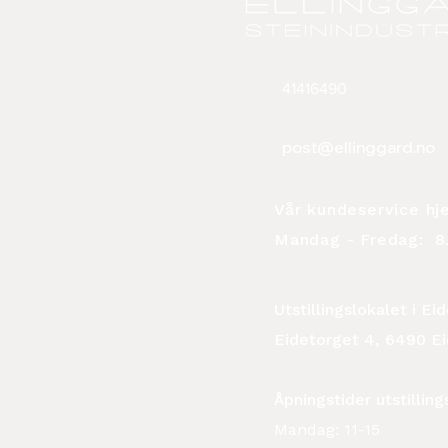
41416490
post@ellinggard.no
Vår kundeservice hj
Mandag - Fredag:
8.
Utstillingslokalet i E
Eidetorget 4, 6490 E
Åpningstider utstilling
Mandag: 11-15