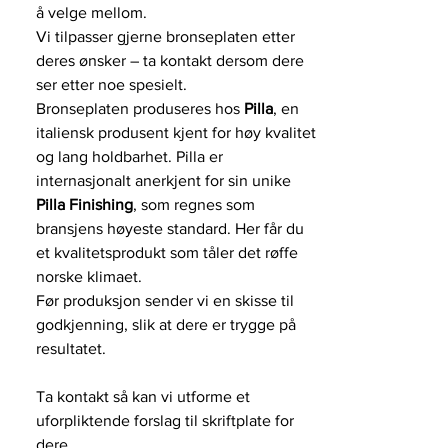
å velge mellom.
Vi tilpasser gjerne bronseplaten etter
deres ønsker – ta kontakt dersom dere
ser etter noe spesielt.
Bronseplaten produseres hos
Pilla
, en
italiensk produsent kjent for høy kvalitet
og lang holdbarhet. Pilla er
internasjonalt anerkjent for sin unike
Pilla Finishing
, som regnes som
bransjens høyeste standard. Her får du
et kvalitetsprodukt som tåler det røffe
norske klimaet.
Før produksjon sender vi en skisse til
godkjenning, slik at dere er trygge på
resultatet.
Ta kontakt så kan vi utforme et
uforpliktende forslag til skriftplate for
dere.