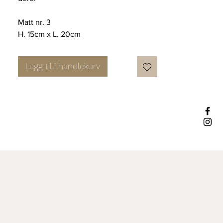
Matt nr. 3
H. 15cm x L. 20cm
Legg til i handlekurv