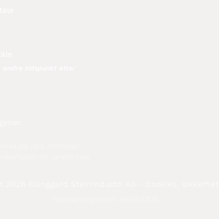
tale
tale
å andre tidspunkt etter
gelser
efeil på våre nettsider.
-overflaten vil variere noe.
linggard Steinindustri AS - Cookies, sikkerhet 
Foretaksregisteret: 915054706