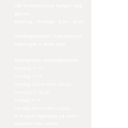
Vår kundeservice hjelper deg
gjerne
Mandag - Fredag:
8.00 - 16.30
Utstillingslokalet i Eide Sentrum
Eidetorget 4, 6490 Eide
Åpningstider utstillingslokalet
Mandag: 11-15
Tirsdag: 11-15
Onsdag: Åpent etter avtale
Torsdag: 11-16.30
Fredag: 11-15
Lørdag: Åpent etter avtale
Vi er også tilgjengelig på andre
tidspunkt etter avtale.​