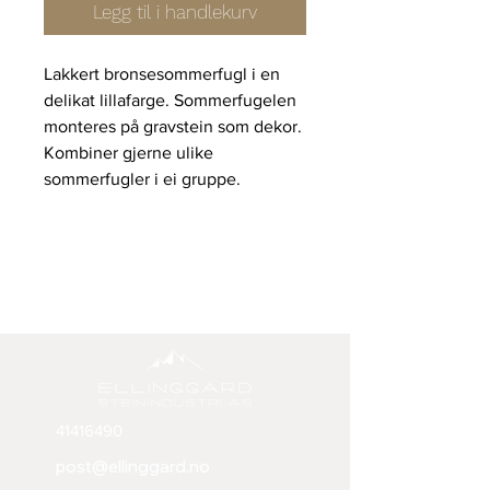
Legg til i handlekurv
Lakkert bronsesommerfugl i en
delikat lillafarge. Sommerfugelen
monteres på gravstein som dekor.
Kombiner gjerne ulike
sommerfugler i ei gruppe.
41416490
post@ellinggard.no