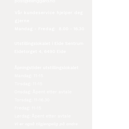
post@ellinggard.no
Vår kundeservice hjelper deg
gjerne
Mandag - Fredag:
8.00 - 16.30
Utstillingslokalet i Eide Sentrum
Eidetorget 4, 6490 Eide
Åpningstider utstillingslokalet
Mandag: 11-15
Tirsdag: 11-15
Onsdag: Åpent etter avtale
Torsdag: 11-16.30
Fredag: 11-15
Lørdag: Åpent etter avtale
Vi er også tilgjengelig på andre