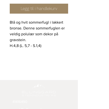
Legg til i handlekurv
Blå og hvit sommerfugl i lakkert
bronse. Denne sommerfuglen er
veldig polulær som dekor på
gravstein.
H.4,8 (L. 5,7 - S.1,4)
41416490